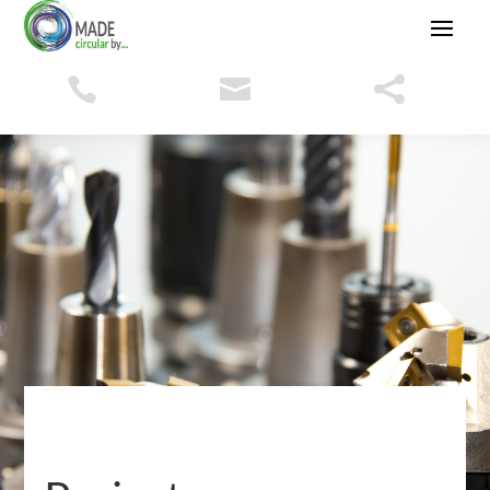


