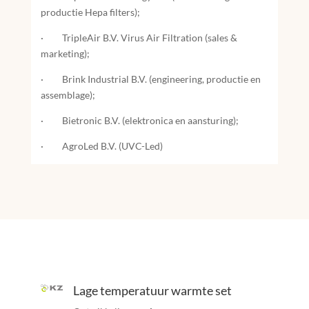
productie Hepa filters);
· TripleAir B.V. Virus Air Filtration (sales &
marketing);
· Brink Industrial B.V. (engineering, productie en
assemblage);
· Bietronic B.V. (elektronica en aansturing);
· AgroLed B.V. (UVC-Led)
Lage temperatuur warmte set