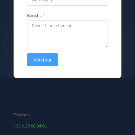
Bericht
Verstuur
Telefoon
+31 6 23 60 84 01