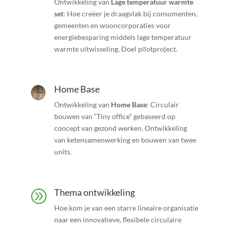
Ontwikkeling van
Lage temperatuur warmte
set
: Hoe creëer je draagvlak bij consumenten,
gemeenten en wooncorporaties voor
energiebesparing middels lage temperatuur
warmte uitwisseling. Doel pilotproject.
Home Base
Ontwikkeling van
Home Base
: Circulair
bouwen van “Tiny office” gebaseerd op
concept van gezond werken. Ontwikkeling
van ketensamenwerking en bouwen van twee
units.
Thema ontwikkeling
A
Hoe kom je van een starre lineaire organisatie
naar een innovatieve, flexibele circulaire