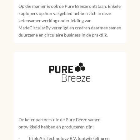
Op die manier is ook de Pure Breeze ontstaan. Enkele
koplopers op hun vakgebied hebben zich in deze
ketensamenwerking onder leiding van
MadeCircularBy verenigd en creëren daarmee samen
duurzame en circulaire business in de praktijk.
De ketenpartners die de Pure Beeze samen
ontwikkeld hebben en produceren zijn:
· TripleAir Technology B.V. (ontwikkeling en