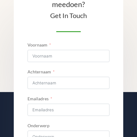
meedoen?
Get In Touch
Voornaam
Achternaam
Emailadres
Onderwerp