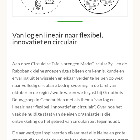
Van log en lineair naar flexibel,
innovatief en circulair
Aan onze Circulaire Tafels brengen MadeCircularBy… en de
Rabobank kleine groepen dga’s bijeen om kennis, kunde en
ervaring uit te wisselen en elkaar verder te helpen op weg
naar volledig circulaire bedrijfsvoering. In de tafel van
oktober in de regio Zwolle waren we te gast bij Groothuis
Bouwgroep in Genemuiden met als thema “van log en
lineair naar flexibel, innovatief en circulair”. Over hoe het
vaak de huidige staat van de eigen organisatie is die
ontwikkeling op het gebied van circulariteit tegenhoudt.
De aanwezigen inspireerden elkaar met alle kleine en grote
stappen die er sinds de vorige keer dat we elkaar zagen gezet