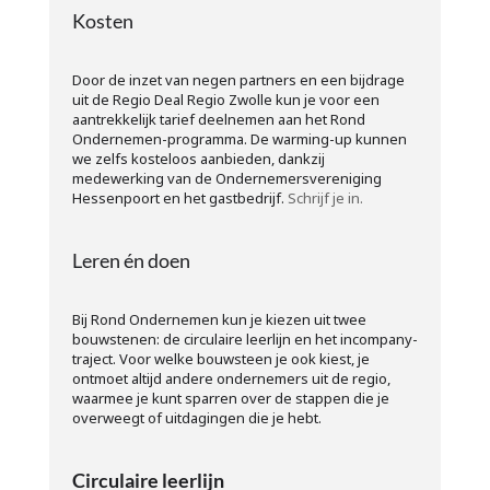
Kosten
Door de inzet van negen partners en een bijdrage
uit de Regio Deal Regio Zwolle kun je voor een
aantrekkelijk tarief deelnemen aan het Rond
Ondernemen-programma. De warming-up kunnen
we zelfs kosteloos aanbieden, dankzij
medewerking van de Ondernemersvereniging
Hessenpoort en het gastbedrijf.
Schrijf je in.
Leren én doen
Bij Rond Ondernemen kun je kiezen uit twee
bouwstenen: de circulaire leerlijn en het incompany-
traject. Voor welke bouwsteen je ook kiest, je
ontmoet altijd andere ondernemers uit de regio,
waarmee je kunt sparren over de stappen die je
overweegt of uitdagingen die je hebt.
Circulaire leerlijn