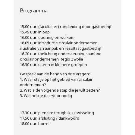
Programma
15.00 uur: (facultatief) rondleiding door gastbedrijf
15.45 uur: inloop
16.00 uur: opening en welkom
16.05 uur: introductie circulair ondernemen,
illustratie van aanpak en resultaat gastbedrijf
16.20 uur: toelichting ondersteuningsaanbod
circulair ondernemen Regio Zwolle
16.30 uur: uiteen in kleinere groepen
Gesprek aan de hand van drie vragen:
1. Waar sta je op het gebied van circulair
ondernemen?
2. Wat is de volgende stap die je wilt zetten?
3. Wat heb je daarvoor nodig
17.30 uur: plenaire terugblik, uitwisseling
17.50 uur; afsluiting / dankwoord
18.00 uur: borrel