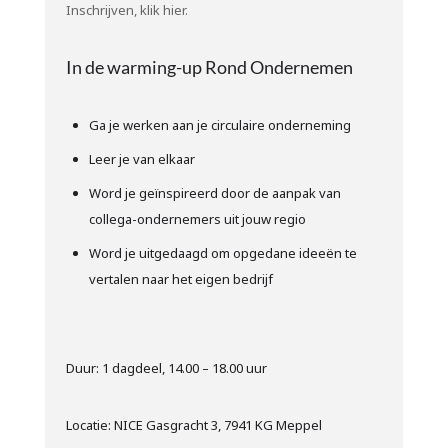
Inschrijven, klik hier.
In de warming-up Rond Ondernemen
Ga je werken aan je circulaire onderneming
Leer je van elkaar
Word je geïnspireerd door de aanpak van
collega-ondernemers uit jouw regio
Word je uitgedaagd om opgedane ideeën te
vertalen naar het eigen bedrijf
Duur: 1 dagdeel, 14.00 – 18.00 uur
Locatie: NICE Gasgracht 3, 7941 KG Meppel