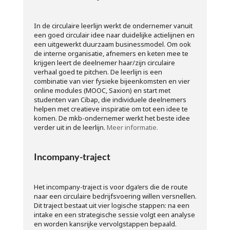
In de circulaire leerlijn werkt de ondernemer vanuit
een goed circulair idee naar duidelijke actielijnen en
een uitgewerkt duurzaam businessmodel. Om ook
de interne organisatie, afnemers en keten mee te
krijgen leert de deelnemer haar/zijn circulaire
verhaal goed te pitchen. De leerlijn is een
combinatie van vier fysieke bijeenkomsten en vier
online modules (MOOC, Saxion) en start met
studenten van Cibap, die individuele deelnemers
helpen met creatieve inspiratie om tot een idee te
komen. De mkb-ondernemer werkt het beste idee
verder uit in de leerlijn.
Meer informatie.
Incompany-traject
Het incompany-traject is voor dga’ers die de route
naar een circulaire bedrijfsvoering willen versnellen.
Dit traject bestaat uit vier logische stappen: na een
intake en een strategische sessie volgt een analyse
en worden kansrijke vervolgstappen bepaald.