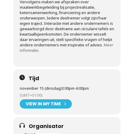
Vervolgens maken we afspraken over
maatwerkbegeleiding bij projectrealisatie,
ketensamenwerking, financiering en andere
onderwerpen. Iedere deelnemer volgt zijn/haar
eigen traject. Interactie met andere ondernemers is
gewaarborgd door deelname aan circulaire tafels en
kwartaalbijeenkomsten. De ondernemer wisselt
daar ervaringen uit, stelt specifieke vragen of helpt
andere ondernemers met inspiratie of advies.
Meer
informatie
.
Tijd
november 15 (dinsdag)
3:00pm
-
6:00pm
(GMT+01:00)
VIEW IN MY TIME
Organisator