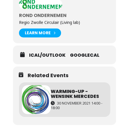
ROND ONDERNEMEN
Regio Zwolle Circulair (Living lab)
LEARN MORE
ICAL/OUTLOOK
GOOGLECAL
Related Events
WARMING-UP -
WENSINK MERCEDES
30 NOVEMBER 2021 14:00 -
18:00